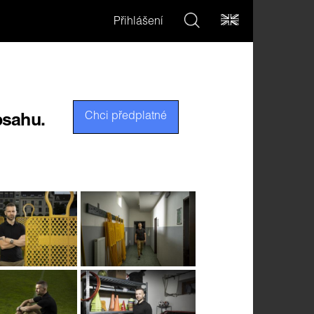
Přihlášení
Chci předplatné
bsahu.