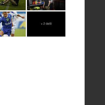
+ 2 další