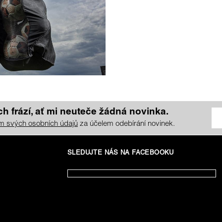
h frází, ať mi neuteče žádná novinka.
m svých osobních údajů
za účelem odebírání novinek.
SLEDUJTE NÁS NA FACEBOOKU