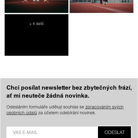
+ 4 další
Chci posílat newsletter bez zbytečných frází,
ať mi neuteče žádná novinka.
Odesláním formuláře uděluji souhlas se
zpracováním svých
osobních údajů
za účelem odebírání novinek.