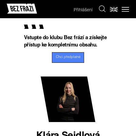
Přihlášení
Vstupte do klubu Bez frází a získejte
přístup ke kompletnímu obsahu.
Chci předplatné