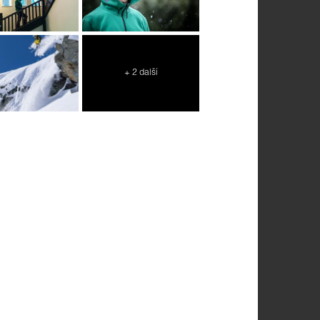
+ 2 další