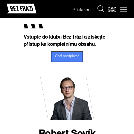
Přihlášení
Vstupte do klubu Bez frází a získejte
přístup ke kompletnímu obsahu.
Chci předplatné