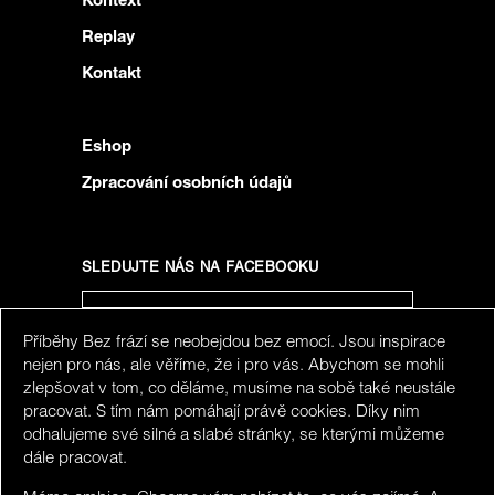
Kontext
Replay
Kontakt
Eshop
Zpracování osobních údajů
SLEDUJTE NÁS NA FACEBOOKU
Příběhy Bez frází se neobejdou bez emocí. Jsou inspirace
SLEDUJTE NÁS NA INSTAGRAMU
nejen pro nás, ale věříme, že i pro vás. Abychom se mohli
zlepšovat v tom, co děláme, musíme na sobě také neustále
pracovat. S tím nám pomáhají právě cookies. Díky nim
odhalujeme své silné a slabé stránky, se kterými můžeme
dále pracovat.