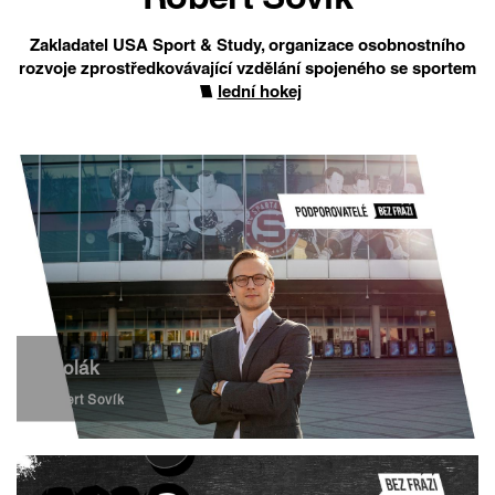
Robert Sovík
Zakladatel USA Sport & Study, organizace osobnostního
rozvoje zprostředkovávající vzdělání spojeného se sportem
lední hokej
Školák
Robert Sovík