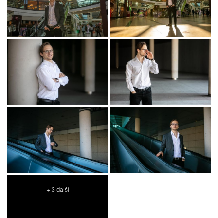
+ 3 další