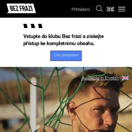
Přihlášení
Vstupte do klubu Bez frází a získejte
přístup ke kompletnímu obsahu.
Chci předplatné
Available in English