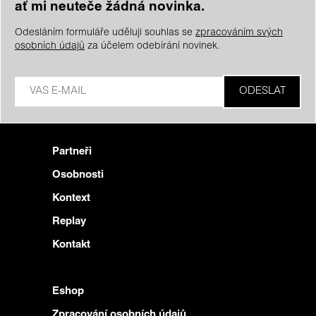
ať mi neuteče žádná novinka.
Odesláním formuláře uděluji souhlas se
zpracováním svých
osobních údajů
za účelem odebírání novinek.
Partneři
Osobnosti
Kontext
Replay
Kontakt
Eshop
Zpracování osobních údajů