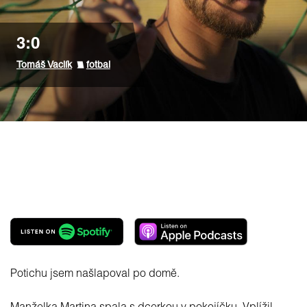
3:0
Tomáš Vaclík
fotbal
Potichu jsem našlapoval po domě.