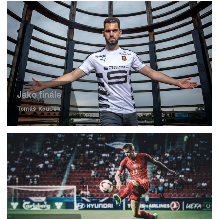
Jako finále
Tomáš Koubek