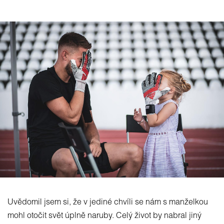
Uvědomil jsem si, že v jediné chvíli se nám s manželkou
mohl otočit svět úplně naruby. Celý život by nabral jiný