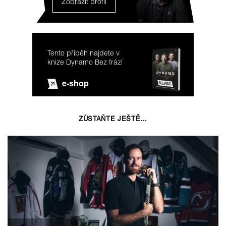
Zobrazit profil
Tento příběh najdete v
knize Dynamo Bez frází
e-shop
ZŮSTAŇTE JEŠTĚ…