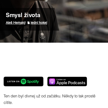
Smysl života
Aleš Hemský
lední hokej
Ten den byl divnej už od začátku. Někdy to tak prostě
cítíte.