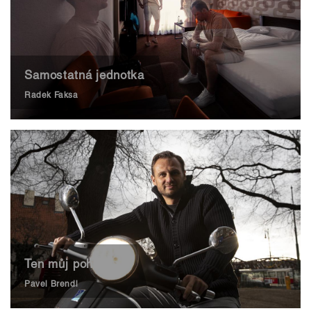
Samostatná jednotka
Radek Faksa
Ten můj pohled...
Pavel Brendl