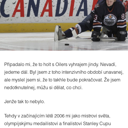
Připadalo mi, že to holt s Oilers vyhrajem jindy. Nevadí,
jedeme dál. Byl jsem z toho intenzivního období unavanej,
ale myslel jsem si, že to takhle bude pokračovat. Že jsem
nedotknutelnej, můžu si dělat, co chci.
Jenže tak to nebylo.
Tehdy v začínajícím létě 2006 mi jako mistrovi světa,
olympijskýmu medailistovi a finalistovi Stanley Cupu