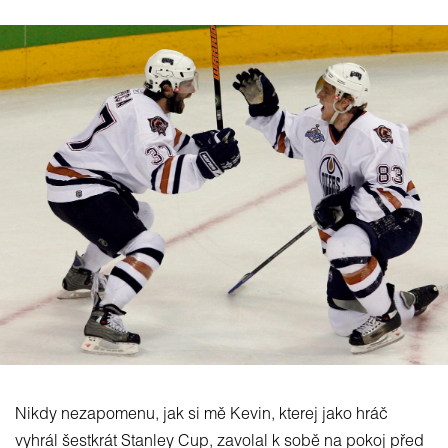
Nikdy nezapomenu, jak si mě Kevin, kterej jako hráč
vyhrál šestkrát Stanley Cup, zavolal k sobě na pokoj před