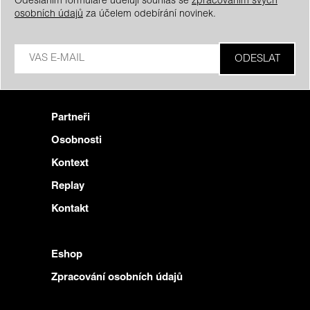
Odesláním formuláře uděluji souhlas se
zpracováním svých
osobních údajů
za účelem odebírání novinek.
Partneři
Osobnosti
Kontext
Replay
Kontakt
Eshop
Zpracování osobních údajů