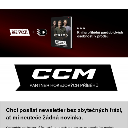
Chci posílat newsletter bez zbytečných frází,
ať mi neuteče žádná novinka.