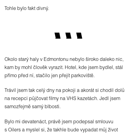
Tohle bylo fakt divný.
Okolo starý haly v Edmontonu nebylo široko daleko nic,
kam by mohl člověk vyrazit. Hotel, kde jsem bydlel, stál
přímo před ní, stačilo jen přejít parkoviště.
Trávil jsem tak celý dny na pokoji a akorát si chodil dolů
na recepci půjčovat filmy na VHS kazetách. Jedl jsem
samozřejmě samý blbosti.
Bylo mi devatenáct, právě jsem podepsal smlouvu
s Oilers a myslel si, že takhle bude vypadat můj život