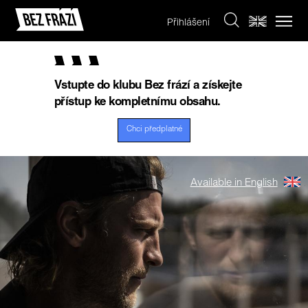
Přihlášení
Vstupte do klubu Bez frází a získejte
přístup ke kompletnímu obsahu.
Chci předplatné
Available in English