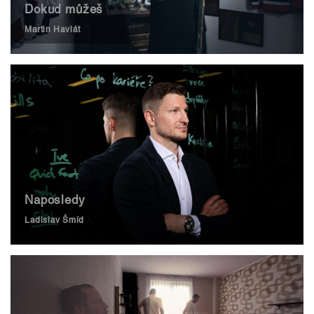
Dokud můžeš
Martin Havlát
Naposledy
Ladislav Šmíd