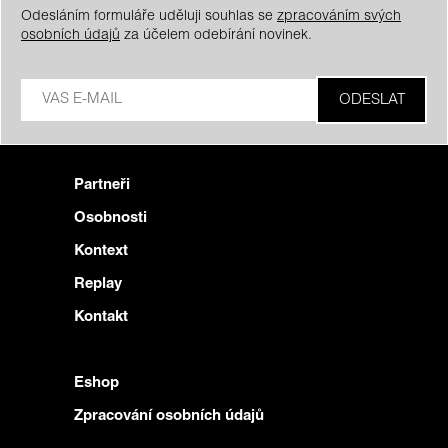
Odesláním formuláře uděluji souhlas se
zpracováním svých
osobních údajů
za účelem odebírání novinek.
Partneři
Osobnosti
Kontext
Replay
Kontakt
Eshop
Zpracování osobních údajů