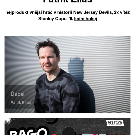
Patrik Eliáš
nejproduktivnější hráč v historii New Jersey Devils, 2x vítěz
Stanley Cupu
lední hokej
Ďábel
Patrik Eliáš