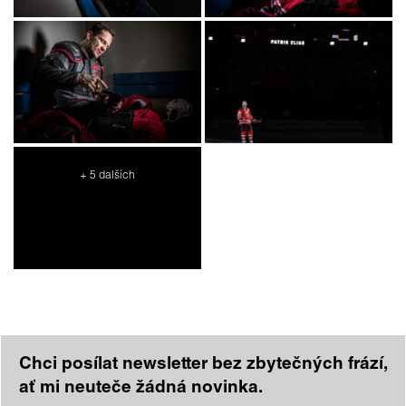
+ 5 dalších
Chci posílat newsletter bez zbytečných frází,
ať mi neuteče žádná novinka.