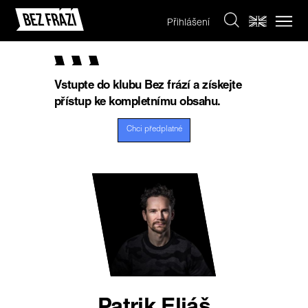
Přihlášení
Vstupte do klubu Bez frází a získejte
přístup ke kompletnímu obsahu.
Chci předplatné