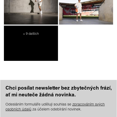
+ 9 dalších
Chci posílat newsletter bez zbytečných frází,
ať mi neuteče žádná novinka.
Odesláním formuláře uděluji souhlas se
zpracováním svých
osobních údajů
za účelem odebírání novinek.