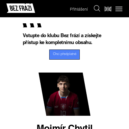
Přihlášení
Vstupte do klubu Bez frází a získejte
přístup ke kompletnímu obsahu.
Chci předplatné