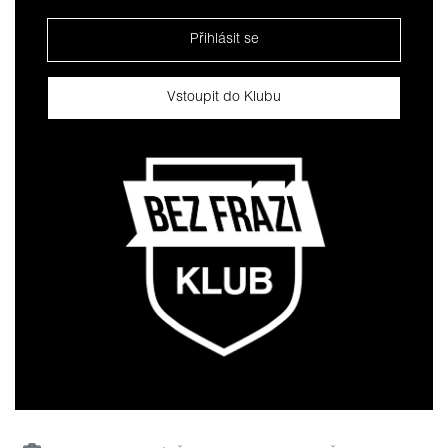
Přihlásit se
Vstoupit do Klubu