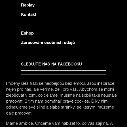
Replay
Kontakt
Eshop
Zpracování osobních údajů
SLEDUJTE NÁS NA FACEBOOKU
Příběhy Bez frází se neobejdou bez emocí. Jsou inspirace
SLEDUJTE NÁS NA INSTAGRAMU
nejen pro nás, ale věříme, že i pro vás. Abychom se mohli
zlepšovat v tom, co děláme, musíme na sobě také neustále
pracovat. S tím nám pomáhají právě cookies. Díky nim
odhalujeme své silné a slabé stránky, se kterými můžeme
dále pracovat.
Máme ambice. Chceme vám nabízet to, co vás zajímá. A