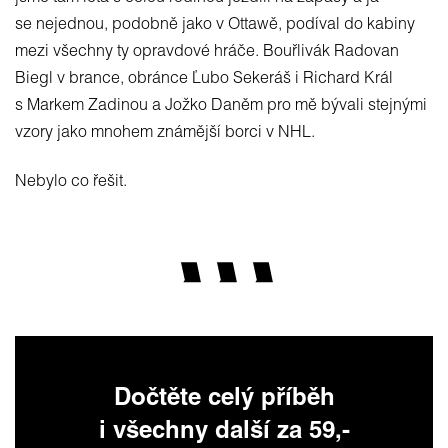
se nejednou, podobně jako v Ottawě, podíval do kabiny
mezi všechny ty opravdové hráče. Bouřlivák Radovan
Biegl v brance, obránce Ľubo Sekeráš i Richard Král
s Markem Zadinou a Jožko Daněm pro mě bývali stejnými
vzory jako mnohem známější borci v NHL.
Nebylo co řešit.
Dočtěte celý příběh
i všechny další za 59,-