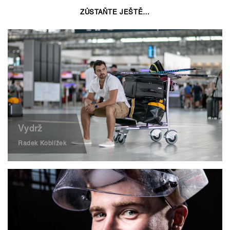
ZŮSTAŇTE JEŠTĚ…
Vydrž
Radek Koblížek