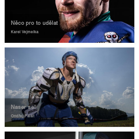
Něco pro to udělat
Karel Vejmelka
Naser se!
Ondřej Palát