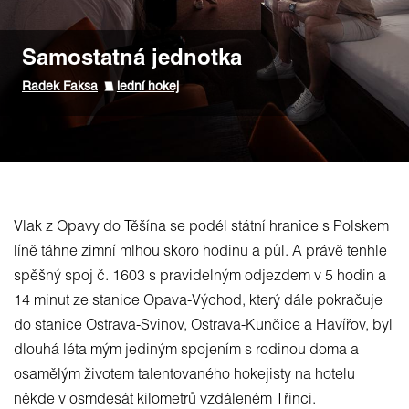
Samostatná jednotka
Radek Faksa
lední hokej
Vlak z Opavy do Těšína se podél státní hranice s Polskem
líně táhne zimní mlhou skoro hodinu a půl. A právě tenhle
spěšný spoj č. 1603 s pravidelným odjezdem v 5 hodin a
14 minut ze stanice Opava-Východ, který dále pokračuje
do stanice Ostrava-Svinov, Ostrava-Kunčice a Havířov, byl
dlouhá léta mým jediným spojením s rodinou doma a
osamělým životem talentovaného hokejisty na hotelu
někde v osmdesát kilometrů vzdáleném Třinci.