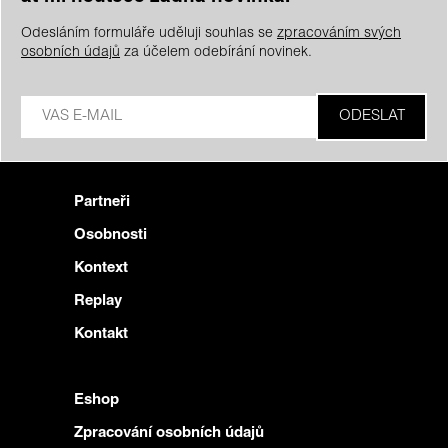
Odesláním formuláře uděluji souhlas se
zpracováním svých
osobních údajů
za účelem odebírání novinek.
Partneři
Osobnosti
Kontext
Replay
Kontakt
Eshop
Zpracování osobních údajů