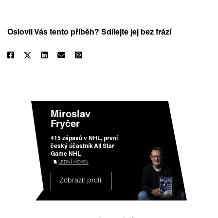
Oslovil Vás tento příběh? Sdílejte jej bez frází
Miroslav
Fryčer
415 zápasů v NHL, první
český účastník All Star
Game NHL
LEDNÍ HOKEJ
Zobrazit profil