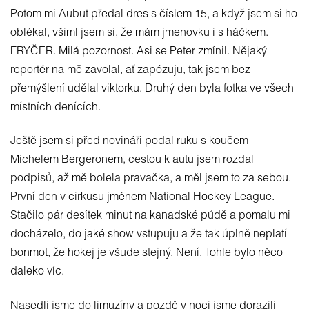
Potom mi Aubut předal dres s číslem 15, a když jsem si ho
oblékal, všiml jsem si, že mám jmenovku i s háčkem.
FRYČER. Milá pozornost. Asi se Peter zmínil. Nějaký
reportér na mě zavolal, ať zapózuju, tak jsem bez
přemýšlení udělal viktorku. Druhý den byla fotka ve všech
místních denících.
Ještě jsem si před novináři podal ruku s koučem
Michelem Bergeronem, cestou k autu jsem rozdal
podpisů, až mě bolela pravačka, a měl jsem to za sebou.
První den v cirkusu jménem National Hockey League.
Stačilo pár desítek minut na kanadské půdě a pomalu mi
docházelo, do jaké show vstupuju a že tak úplně neplatí
bonmot, že hokej je všude stejný. Není. Tohle bylo něco
daleko víc.
Nasedli jsme do limuzíny a pozdě v noci jsme dorazili