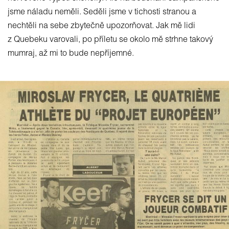
jsme náladu neměli. Seděli jsme v tichosti stranou a
nechtěli na sebe zbytečně upozorňovat. Jak mě lidi
z Quebeku varovali, po příletu se okolo mě strhne takový
mumraj, až mi to bude nepříjemné.