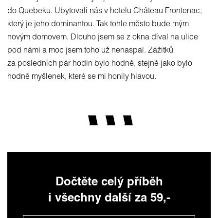
do Quebeku. Ubytovali nás v hotelu Château Frontenac,
který je jeho dominantou. Tak tohle město bude mým
novým domovem. Dlouho jsem se z okna díval na ulice
pod námi a moc jsem toho už nenaspal. Zážitků
za posledních pár hodin bylo hodně, stejně jako bylo
hodně myšlenek, které se mi honily hlavou.
Dočtěte celý příběh
i všechny další za 59,-