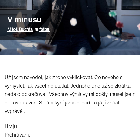
V minusu
Miloš Buchta
fotbal
Už jsem nevěděl, jak z toho vykličkovat. Co nového si
vymyslet, jak všechno ututlat. Jednoho dne už se zkrátka
nedalo pokračovat. Všechny výmluvy mi došly, musel jsem
s pravdou ven. S přítelkyní jsme si sedli a já jí začal
vyprávět.
Hraju.
Prohrávám.