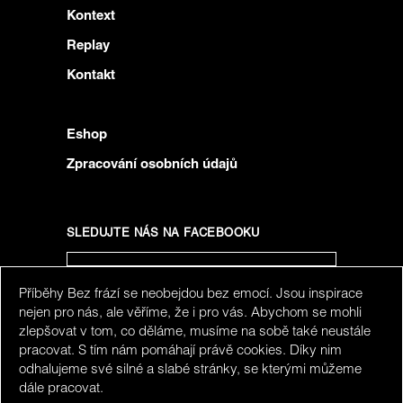
Kontext
Replay
Kontakt
Eshop
Zpracování osobních údajů
SLEDUJTE NÁS NA FACEBOOKU
Příběhy Bez frází se neobejdou bez emocí. Jsou inspirace
SLEDUJTE NÁS NA INSTAGRAMU
nejen pro nás, ale věříme, že i pro vás. Abychom se mohli
zlepšovat v tom, co děláme, musíme na sobě také neustále
pracovat. S tím nám pomáhají právě cookies. Díky nim
odhalujeme své silné a slabé stránky, se kterými můžeme
dále pracovat.