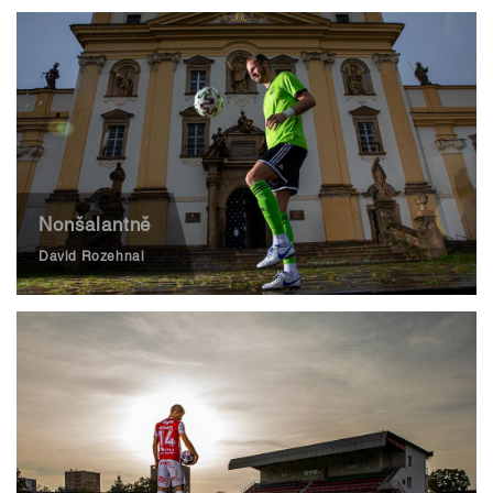
Nonšalantně
David Rozehnal