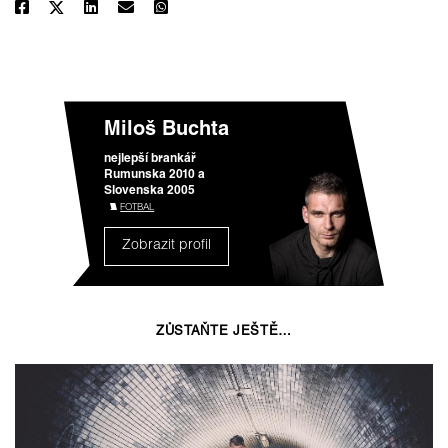
Miloš Buchta
nejlepší brankář
Rumunska 2010 a
Slovenska 2005
FOTBAL
Zobrazit profil
ZŮSTAŇTE JEŠTĚ…