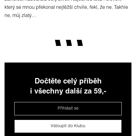
který se mnou překonal nejtěžší chvíle, řekl, že ne. Takhle
ne, můj zlatý…
Dočtěte celý příběh
i všechny další za 59,-
Přihlásit se
Vstoupit do Klubu