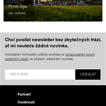
První liga
Jan Jeřábek
Chci posílat newsletter bez zbytečných frází,
ať mi neuteče žádná novinka.
Odesláním formuláře uděluji souhlas se
zpracováním svých
osobních údajů
za účelem odebírání novinek.
Partneři
Osobnosti