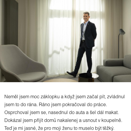
Neměl jsem moc záklopku a když jsem začal pít, zvládnul
jsem to do rána. Ráno jsem pokračoval do práce.
Osprchoval jsem se, nasednul do auta a šel dál makat.
Dokázal jsem přijít domů nakalenej a usnout v koupelně.
Teď je mi jasné, že pro moji ženu to muselo být těžký.