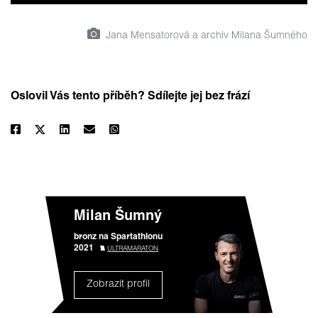
Jana Mensatorová a archiv Milana Šumného
Oslovil Vás tento příběh? Sdílejte jej bez frází
Milan Šumný
bronz na Spartathlonu
2021
ULTRAMARATON
Zobrazit profil