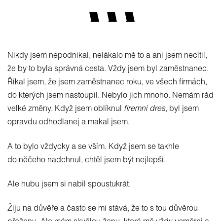
Nikdy jsem nepodnikal, nelákalo mě to a ani jsem necítil,
že by to byla správná cesta. Vždy jsem byl zaměstnanec.
Říkal jsem, že jsem zaměstnanec roku, ve všech firmách,
do kterých jsem nastoupil. Nebylo jich mnoho. Nemám rád
velké změny. Když jsem oblíknul
firemní dres
, byl jsem
opravdu odhodlanej a makal jsem.
A to bylo vždycky a se vším. Když jsem se takhle
do něčeho nadchnul, chtěl jsem být nejlepší.
Ale hubu jsem si nabil spoustukrát.
Žiju na důvěře a často se mi stává, že to s tou důvěrou