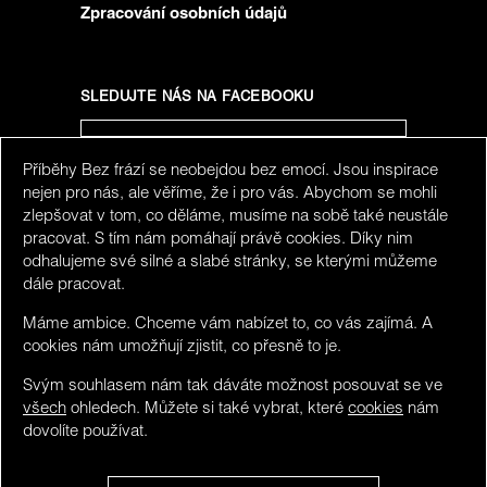
Zpracování osobních údajů
SLEDUJTE NÁS NA FACEBOOKU
Příběhy Bez frází se neobejdou bez emocí. Jsou inspirace
SLEDUJTE NÁS NA INSTAGRAMU
nejen pro nás, ale věříme, že i pro vás. Abychom se mohli
zlepšovat v tom, co děláme, musíme na sobě také neustále
pracovat. S tím nám pomáhají právě cookies. Díky nim
odhalujeme své silné a slabé stránky, se kterými můžeme
dále pracovat.
Máme ambice. Chceme vám nabízet to, co vás zajímá. A
cookies nám umožňují zjistit, co přesně to je.
Svým souhlasem nám tak dáváte možnost posouvat se ve
všech
ohledech. Můžete si také vybrat, které
cookies
nám
dovolíte používat.