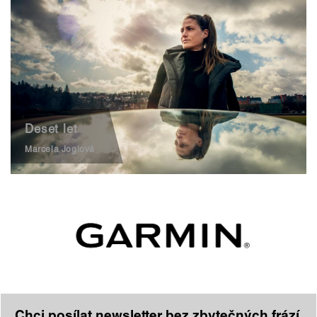
Deset let
Marcela Joglová
Chci posílat newsletter bez zbytečných frází,