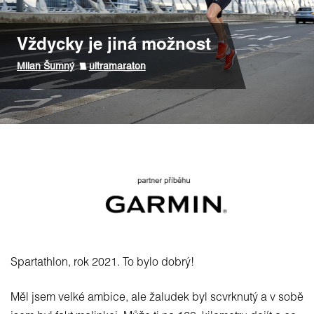
Vždycky je jiná možnost
Milan Šumný
ultramaraton
Spartathlon, rok 2021. To bylo dobrý!
Měl jsem velké ambice, ale žaludek byl scvrknutý a v sobě