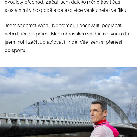
dvouletý přechod. Začal jsem daleko méně trávit čas
s ostatními v hospodě a daleko více venku nebo ve fitku.
Jsem sebemotivační. Nepotřebuji pochválit, poplácat
nebo tlačit do práce. Mám obrovskou vnitřní motivaci a tu
jsem mohl začít uplatňovat i jinde. Vše jsem si přenesl i
do sportu.