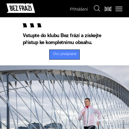
Přihlášení
Vstupte do klubu Bez frází a získejte
přístup ke kompletnímu obsahu.
Chci předplatné