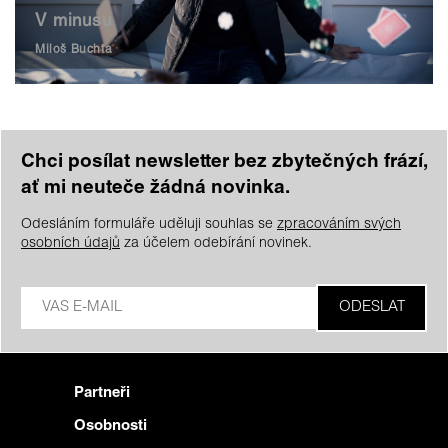
V minusu
Miloš Buchta
Chci posílat newsletter bez zbytečných frází,
ať mi neuteče žádná novinka.
Odesláním formuláře uděluji souhlas se
zpracováním svých
osobních údajů
za účelem odebírání novinek.
Partneři
Osobnosti