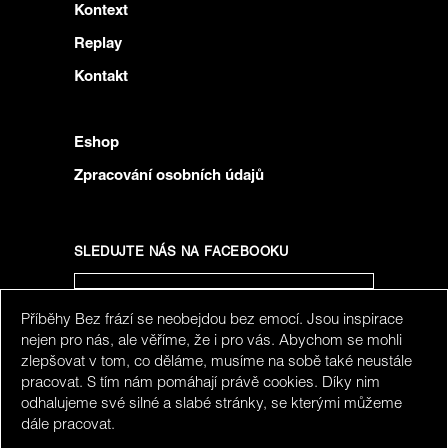
Kontext
Replay
Kontakt
Eshop
Zpracování osobních údajů
SLEDUJTE NÁS NA FACEBOOKU
Příběhy Bez frází se neobejdou bez emocí. Jsou inspirace
SLEDUJTE NÁS NA INSTAGRAMU
nejen pro nás, ale věříme, že i pro vás. Abychom se mohli
zlepšovat v tom, co děláme, musíme na sobě také neustále
pracovat. S tím nám pomáhají právě cookies. Díky nim
odhalujeme své silné a slabé stránky, se kterými můžeme
dále pracovat.