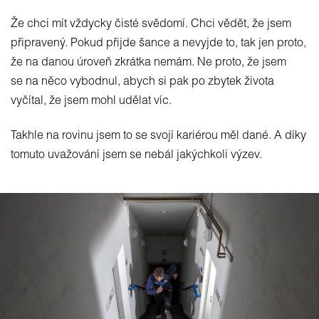
Že chci mít vždycky čisté svědomí. Chci vědět, že jsem
připravený. Pokud přijde šance a nevyjde to, tak jen proto,
že na danou úroveň zkrátka nemám. Ne proto, že jsem
se na něco vybodnul, abych si pak po zbytek života
vyčítal, že jsem mohl udělat víc.
Takhle na rovinu jsem to se svojí kariérou měl dané. A díky
tomuto uvažování jsem se nebál jakýchkoli výzev.