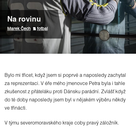
Na rovinu
Marek Čech
fotbal
Bylo mi třicet, když jsem si poprvé a naposledy zachytal
za reprezentaci. V éře mého jmenovce Petra byla i tahle
zkušenost z přáteláku proti Dánsku parádní. Zvlášť když
do té doby naposledy jsem byl v nějakém výběru někdy
ve třinácti.
V týmu severomoravského kraje coby pravý záložník.