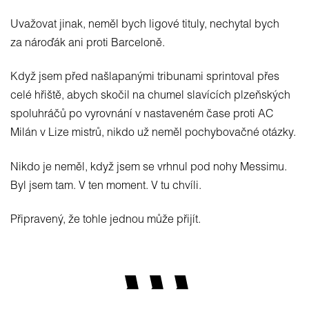
Uvažovat jinak, neměl bych ligové tituly, nechytal bych
za nároďák ani proti Barceloně.
Když jsem před našlapanými tribunami sprintoval přes
celé hřiště, abych skočil na chumel slavících plzeňských
spoluhráčů po vyrovnání v nastaveném čase proti AC
Milán v Lize mistrů, nikdo už neměl pochybovačné otázky.
Nikdo je neměl, když jsem se vrhnul pod nohy Messimu.
Byl jsem tam. V ten moment. V tu chvíli.
Připravený, že tohle jednou může přijít.