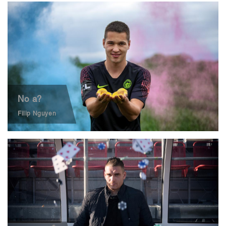
No a?
Filip Nguyen