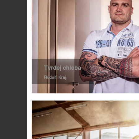
Tvrdej chleba
Rudolf Kraj