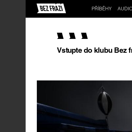
PŘÍBĚHY
AUDI
Vstupte do klubu Bez f