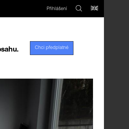
Přihlášení
Chci předplatné
bsahu.