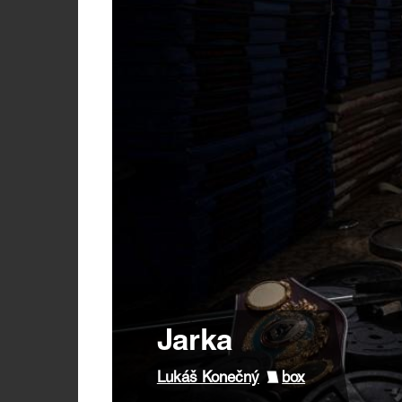
Jarka
Lukáš Konečný
box