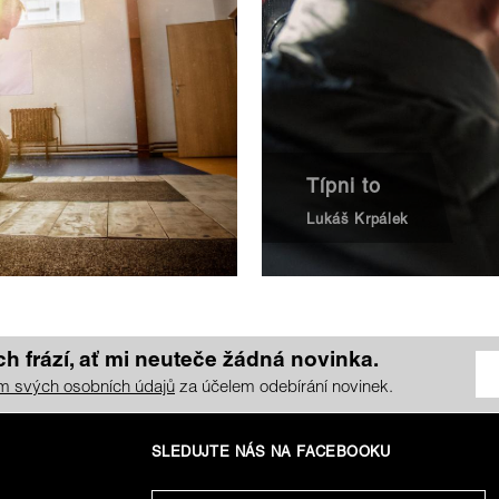
Típni to
Lukáš Krpálek
h frází, ať mi neuteče žádná novinka.
m svých osobních údajů
za účelem odebírání novinek.
SLEDUJTE NÁS NA FACEBOOKU