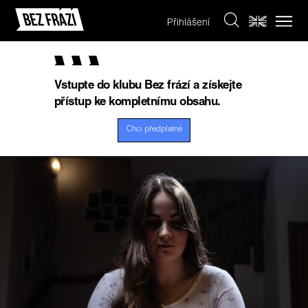
Přihlášení
Vstupte do klubu Bez frází a získejte
přístup ke kompletnímu obsahu.
Chci předplatné