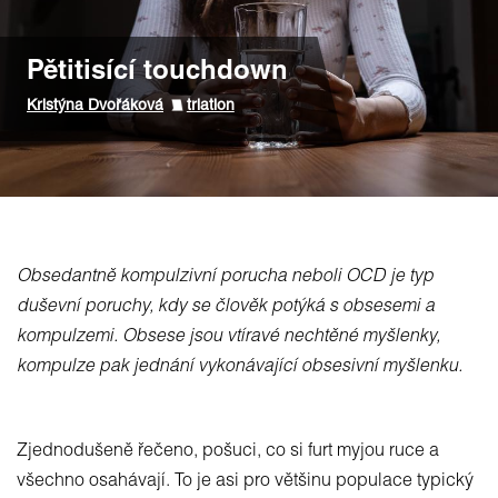
Pětitisící touchdown
Kristýna Dvořáková
triatlon
Obsedantně kompulzivní porucha neboli OCD je typ
duševní poruchy, kdy se člověk potýká s obsesemi a
kompulzemi. Obsese jsou vtíravé nechtěné myšlenky,
kompulze pak jednání vykonávající obsesivní myšlenku.
Zjednodušeně řečeno, pošuci, co si furt myjou ruce a
všechno osahávají. To je asi pro většinu populace typický