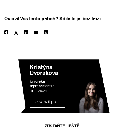
Oslovil Vás tento příběh? Sdílejte jej bez frází
Kristýna
Dvořáková
juniorská
reprezentantka
TRIATLON
Zobrazit profil
ZŮSTAŇTE JEŠTĚ…