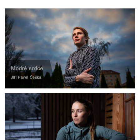
Modré srdce
Jiří Pavel Češka