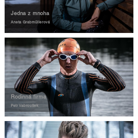
Jedna z mnoha
Aneta Grabmüllerová
Rodinná firma
Petr Vabroušek