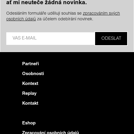
ať mi neuteče žádná novinka.
Odesláním formuláře uděluji souhlas se
zpracováním svých
osobních údajů
za účelem odebírání novinek.
Partneři
Osobnosti
Kontext
Replay
Kontakt
Eshop
Zpracování osobních údajů