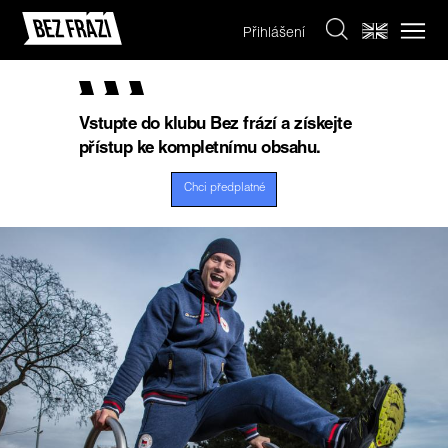
Přihlášení
Vstupte do klubu Bez frází a získejte
přístup ke kompletnímu obsahu.
Chci předplatné