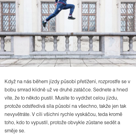
Když na nás během jízdy působí přetížení, rozprostře se v
bobu smrad klidně už ve druhé zatáčce. Sednete a hned
víte, že to někdo pustil. Musíte to vydržet celou jízdu,
protože odstředivá síla působí na všechno, takže jen tak
nevyvětráte. V cíli všichni rychle vyskáčou, teda kromě
toho, kdo to vypustil, protože obvykle zůstane sedět a
směje se.