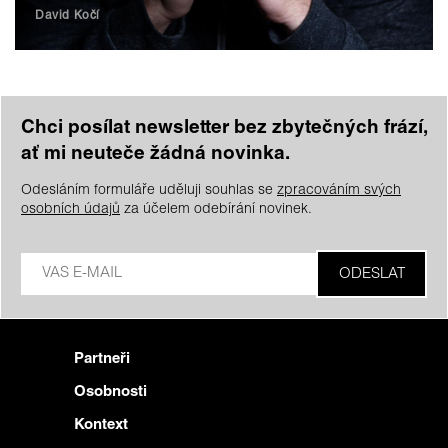
David Kočí
Chci posílat newsletter bez zbytečných frází,
ať mi neuteče žádná novinka.
Odesláním formuláře uděluji souhlas se
zpracováním svých
osobních údajů
za účelem odebírání novinek.
Partneři
Osobnosti
Kontext