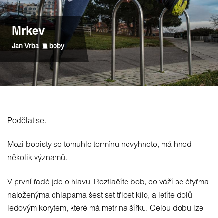
Mrkev
Jan Vrba
boby
Podělat se.
Mezi bobisty se tomuhle termínu nevyhnete, má hned
několik významů.
V první řadě jde o hlavu. Roztlačíte bob, co váží se čtyřma
naloženýma chlapama šest set třicet kilo, a letíte dolů
ledovým korytem, které má metr na šířku. Celou dobu lze