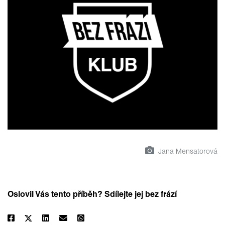
Jana Mensatorová
Oslovil Vás tento příběh? Sdílejte jej bez frází