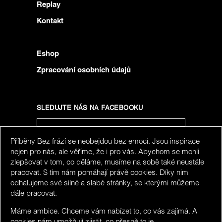
Replay
Kontakt
Eshop
Zpracování osobních údajů
SLEDUJTE NÁS NA FACEBOOKU
Příběhy Bez frází se neobejdou bez emocí. Jsou inspirace
SLEDUJTE NÁS NA INSTAGRAMU
nejen pro nás, ale věříme, že i pro vás. Abychom se mohli
zlepšovat v tom, co děláme, musíme na sobě také neustále
pracovat. S tím nám pomáhají právě cookies. Díky nim
odhalujeme své silné a slabé stránky, se kterými můžeme
dále pracovat.
Máme ambice. Chceme vám nabízet to, co vás zajímá. A