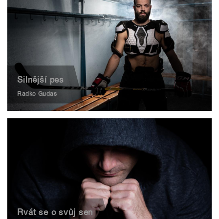
Silnější pes
Radko Gudas
Rvát se o svůj sen