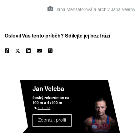
Jana Mensatorová a archiv Jana Veleby
Oslovil Vás tento příběh? Sdílejte jej bez frází
Jan Veleba
český rekordman na
100 m a 4x100 m
ATLETIKA
Zobrazit profil