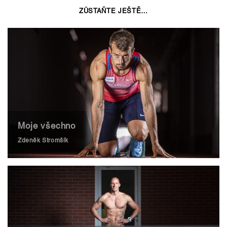
ZŮSTAŇTE JEŠTĚ…
Moje všechno
Zdeněk Stromšík