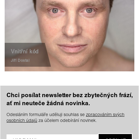
Vnitřní kód
Jiří Dostal
Chci posílat newsletter bez zbytečných frází,
ať mi neuteče žádná novinka.
Odesláním formuláře uděluji souhlas se
zpracováním svých
osobních údajů
za účelem odebírání novinek.