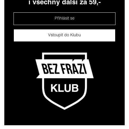
i všechny další za 59,-
Přihlásit se
Vstoupit do Klubu