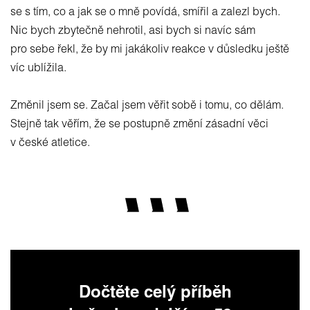
se s tím, co a jak se o mně povídá, smířil a zalezl bych.
Nic bych zbytečně nehrotil, asi bych si navíc sám
pro sebe řekl, že by mi jakákoliv reakce v důsledku ještě
víc ublížila.
Změnil jsem se. Začal jsem věřit sobě i tomu, co dělám.
Stejně tak věřím, že se postupně změní zásadní věci
v české atletice.
Dočtěte celý příběh