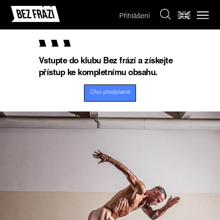
Přihlášení
Vstupte do klubu Bez frází a získejte
přístup ke kompletnímu obsahu.
Chci předplatné