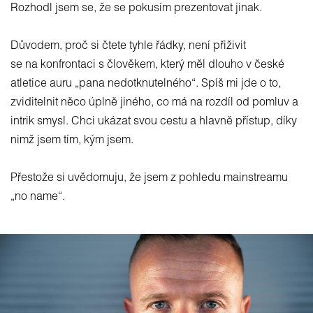
Rozhodl jsem se, že se pokusím prezentovat jinak.
Důvodem, proč si čtete tyhle řádky, není přiživit
se na konfrontaci s člověkem, který měl dlouho v české
atletice auru „pana nedotknutelného“. Spíš mi jde o to,
zviditelnit něco úplně jiného, co má na rozdíl od pomluv a
intrik smysl. Chci ukázat svou cestu a hlavně přístup, díky
nimž jsem tím, kým jsem.
Přestože si uvědomuju, že jsem z pohledu mainstreamu
„no name“.