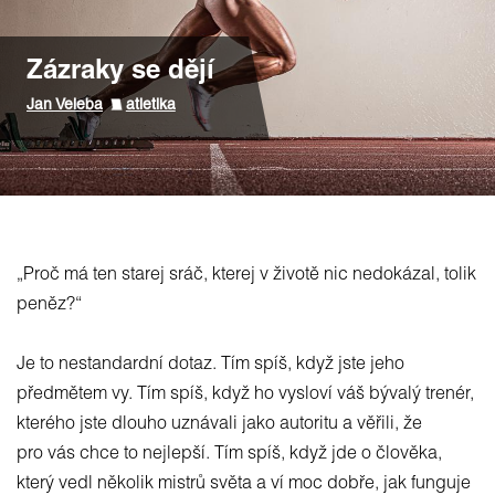
Zázraky se dějí
Jan Veleba
atletika
„Proč má ten starej sráč, kterej v životě nic nedokázal, tolik
peněz?“
Je to nestandardní dotaz. Tím spíš, když jste jeho
předmětem vy. Tím spíš, když ho vysloví váš bývalý trenér,
kterého jste dlouho uznávali jako autoritu a věřili, že
pro vás chce to nejlepší. Tím spíš, když jde o člověka,
který vedl několik mistrů světa a ví moc dobře, jak funguje