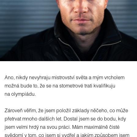
Ano, nikdy nevyhraju mistrovství světa a mým vrcholem
možná bude to, že se na stometrové trati kvalifikuju
na olympiádu.
Zároveň věřím, že jsem položil základy něčeho, co může
přetrvat mnoho dalších let. Dostal jsem se do bodu, kdy
jsem velmi hrdý na svou práci. Mám maximálně čisté
svědomí v tom, co jsem si vydřel a jakým způsobem jsem