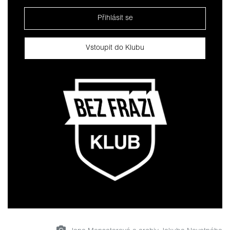
Přihlásit se
Vstoupit do Klubu