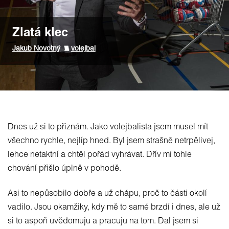
Zlatá klec
Jakub Novotný
volejbal
Dnes už si to přiznám. Jako volejbalista jsem musel mít
všechno rychle, nejlíp hned. Byl jsem strašně netrpělivej,
lehce netaktní a chtěl pořád vyhrávat. Dřív mi tohle
chování přišlo úplně v pohodě.
Asi to nepůsobilo dobře a už chápu, proč to části okolí
vadilo. Jsou okamžiky, kdy mě to samé brzdí i dnes, ale už
si to aspoň uvědomuju a pracuju na tom. Dal jsem si