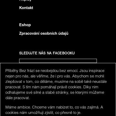
Kontakt
Eshop
Zpracování osobních údajů
SLEDUJTE NÁS NA FACEBOOKU
Příběhy Bez frází se neobejdou bez emocí. Jsou inspirace
SLEDUJTE NÁS NA INSTAGRAMU
nejen pro nás, ale věříme, že i pro vás. Abychom se mohli
zlepšovat v tom, co děláme, musíme na sobě také neustále
pracovat. S tím nám pomáhají právě cookies. Díky nim
odhalujeme své silné a slabé stránky, se kterými můžeme
dále pracovat.
Máme ambice. Chceme vám nabízet to, co vás zajímá. A
cookies nám umožňují zjistit, co přesně to je.