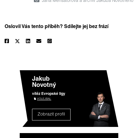
Jana Mensatorová a archiv Jakuba Novotného
Oslovil Vás tento příběh? Sdílejte jej bez frází
Jakub
Novotný
vítěz Evropské ligy
VOLEJBAL
Zobrazit profil