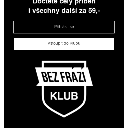
Dočtěte celý příběh
i všechny další za 59,-
Přihlásit se
Vstoupit do Klubu