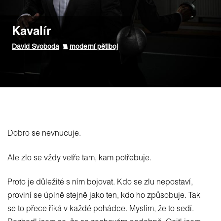
Kavalír
David Svoboda
moderní pětiboj
Dobro se nevnucuje.
Ale zlo se vždy vetře tam, kam potřebuje.
Proto je důležité s ním bojovat. Kdo se zlu nepostaví,
proviní se úplně stejně jako ten, kdo ho způsobuje. Tak
se to přece říká v každé pohádce. Myslím, že to sedí.