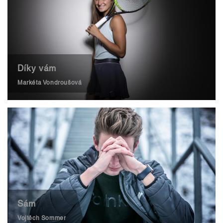
Díky vám
Markéta Vondroušová
Sám
Vojtěch Sommer