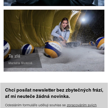
Ta zlá
Markéta Sluková
Chci posílat newsletter bez zbytečných frází,
ať mi neuteče žádná novinka.
Odesláním formuláře uděluji souhlas se
zpracováním svých