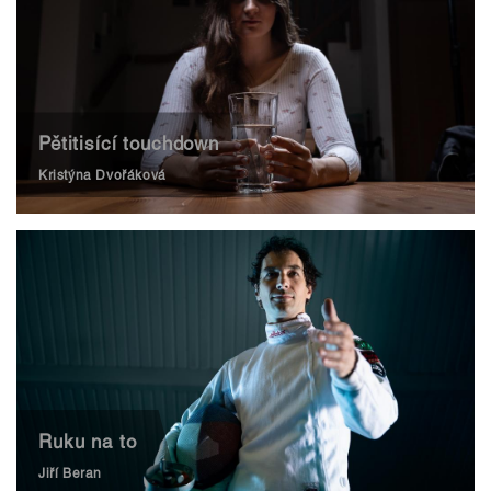
Pětitisící touchdown
Kristýna Dvořáková
Ruku na to
Jiří Beran