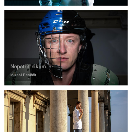
Nepatřit nikam
Mikael Pančák