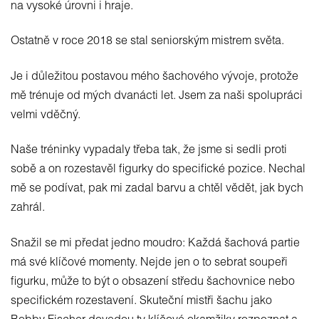
na vysoké úrovni i hraje.
Ostatně v roce 2018 se stal seniorským mistrem světa.
Je i důležitou postavou mého šachového vývoje, protože
mě trénuje od mých dvanácti let. Jsem za naši spolupráci
velmi vděčný.
Naše tréninky vypadaly třeba tak, že jsme si sedli proti
sobě a on rozestavěl figurky do specifické pozice. Nechal
mě se podívat, pak mi zadal barvu a chtěl vědět, jak bych
zahrál.
Snažil se mi předat jedno moudro: Každá šachová partie
má své klíčové momenty. Nejde jen o to sebrat soupeři
figurku, může to být o obsazení středu šachovnice nebo
specifickém rozestavení. Skuteční mistři šachu jako