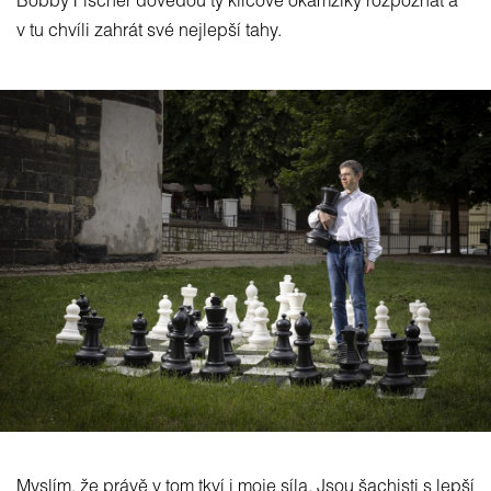
Bobby Fischer dovedou ty klíčové okamžiky rozpoznat a
v tu chvíli zahrát své nejlepší tahy.
Myslím, že právě v tom tkví i moje síla. Jsou šachisti s lepší