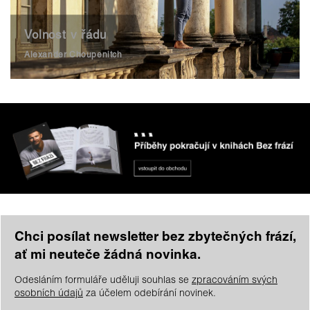
Volnost v řádu
Alexander Choupenitch
Chci posílat newsletter bez zbytečných frází,
ať mi neuteče žádná novinka.
Odesláním formuláře uděluji souhlas se
zpracováním svých
osobních údajů
za účelem odebírání novinek.