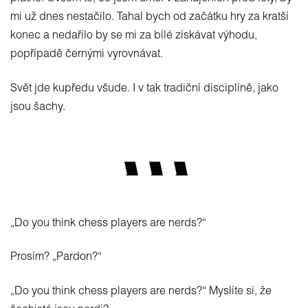
mi už dnes nestačilo. Tahal bych od začátku hry za kratší
konec a nedařilo by se mi za bílé získávat výhodu,
popřípadě černými vyrovnávat.
Svět jde kupředu všude. I v tak tradiční disciplíně, jako
jsou šachy.
„Do you think chess players are nerds?“
Prosím? „Pardon?“
„Do you think chess players are nerds?“ Myslíte si, že