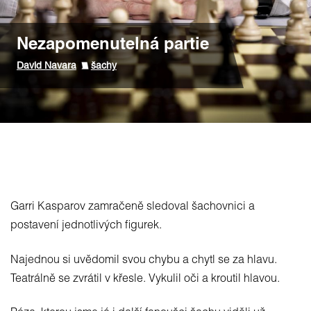
Nezapomenutelná partie
David Navara
šachy
Garri Kasparov zamračeně sledoval šachovnici a
postavení jednotlivých figurek.
Najednou si uvědomil svou chybu a chytl se za hlavu.
Teatrálně se zvrátil v křesle. Vykulil oči a kroutil hlavou.