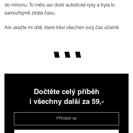
do milionu. To mělo asi dosti autistické rysy a byla to
samozřejmě ztráta času.
Ale ukažte mi dítě, které tráví všechen svůj čas účelně.
Dočtěte celý příběh
i všechny další za 59,-
Přihlásit se