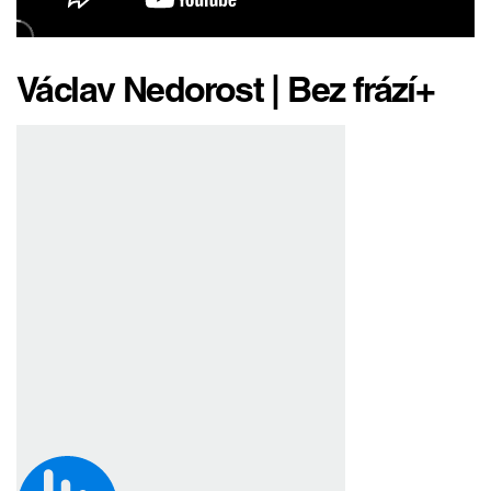
Václav Nedorost | Bez frází+