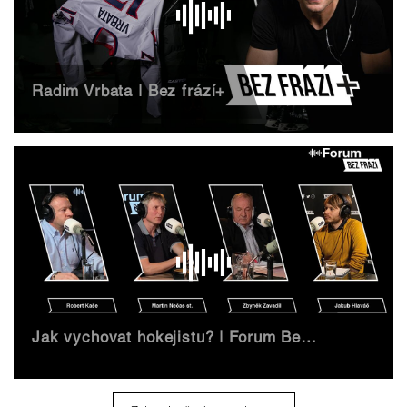
Radim Vrbata | Bez frází+
Jak vychovat hokejistu? | Forum Bez frází