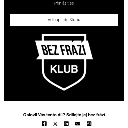
Přihlásit se
Vstoupit do Klubu
Oslovil Vás tento díl? Sdílejte jej bez frází