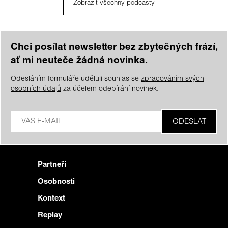
Zobrazit všechny podcasty
Chci posílat newsletter bez zbytečných frází,
ať mi neuteče žádná novinka.
Odesláním formuláře uděluji souhlas se
zpracováním svých
osobních údajů
za účelem odebírání novinek.
Partneři
Osobnosti
Kontext
Replay