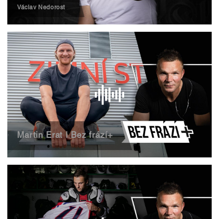
Václav Nedorost
Martin Erat | Bez frází+