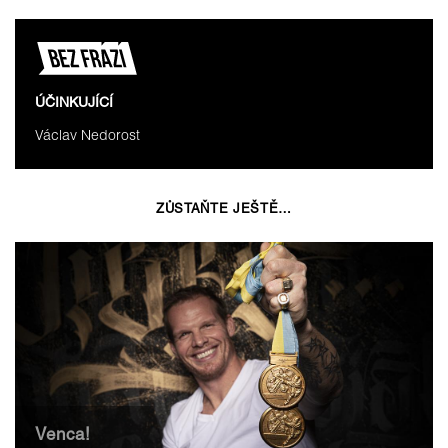
ÚČINKUJÍCÍ
Václav Nedorost
ZŮSTAŇTE JEŠTĚ…
Venca!