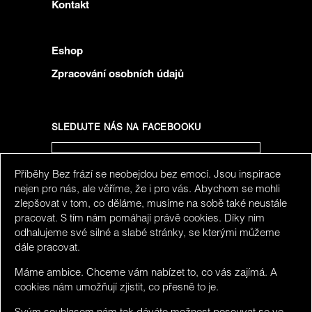
Kontakt
Eshop
Zpracování osobních údajů
SLEDUJTE NÁS NA FACEBOOKU
Příběhy Bez frází se neobejdou bez emocí. Jsou inspirace
SLEDUJTE NÁS NA INSTAGRAMU
nejen pro nás, ale věříme, že i pro vás. Abychom se mohli
zlepšovat v tom, co děláme, musíme na sobě také neustále
pracovat. S tím nám pomáhají právě cookies. Díky nim
odhalujeme své silné a slabé stránky, se kterými můžeme
dále pracovat.
Máme ambice. Chceme vám nabízet to, co vás zajímá. A
cookies nám umožňují zjistit, co přesně to je.