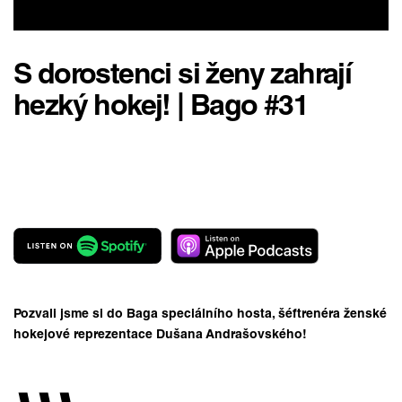
S dorostenci si ženy zahrají
hezký hokej! | Bago #31
Pozvali jsme si do Baga speciálního hosta, šéftrenéra ženské
hokejové reprezentace Dušana Andrašovského!