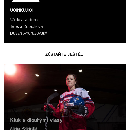
ÚČINKUJÍCÍ
Václav Nedorost
Tereza Kubíčková
Dušan Andrašovský
ZŮSTAŇTE JEŠTĚ…
Kluk s dlouhými vlasy
Alena Polenská