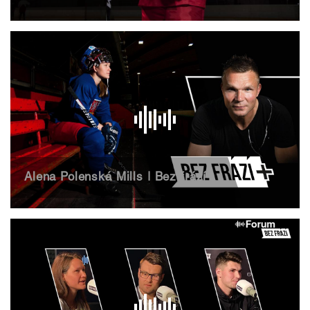
Alena Polenská Mills | Bez frází+