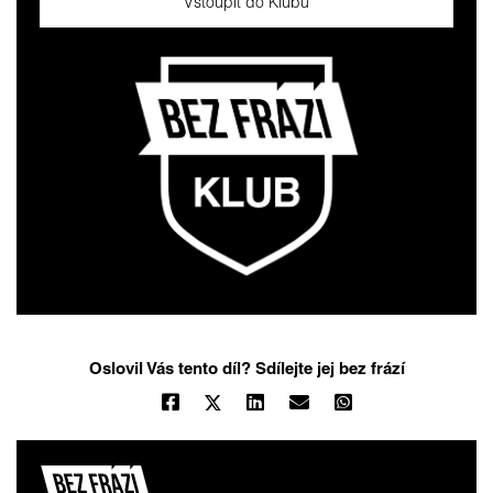
Vstoupit do Klubu
Oslovil Vás tento díl? Sdílejte jej bez frází