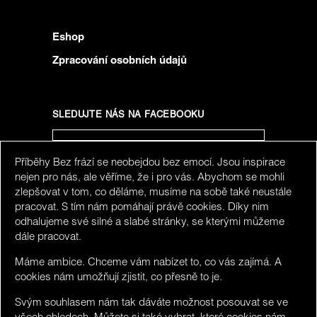
Eshop
Zpracování osobních údajů
SLEDUJTE NÁS NA FACEBOOKU
Příběhy Bez frází se neobejdou bez emocí. Jsou inspirace
SLEDUJTE NÁS NA INSTAGRAMU
nejen pro nás, ale věříme, že i pro vás. Abychom se mohli
zlepšovat v tom, co děláme, musíme na sobě také neustále
pracovat. S tím nám pomáhají právě cookies. Díky nim
odhalujeme své silné a slabé stránky, se kterými můžeme
dále pracovat.
Máme ambice. Chceme vám nabízet to, co vás zajímá. A
cookies nám umožňují zjistit, co přesně to je.
Svým souhlasem nám tak dáváte možnost posouvat se ve