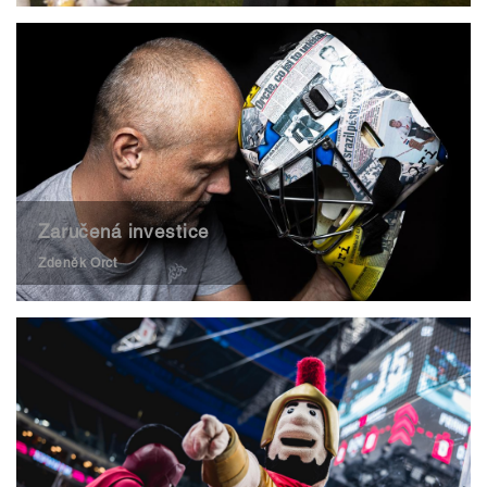
Zaručená investice
Zdeněk Orct