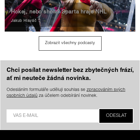
Hokej, nebo show? Sparta hraje NHL
Jakub Hlaváč
Zobrazit všechny podcasty
Chci posílat newsletter bez zbytečných frází,
ať mi neuteče žádná novinka.
Odesláním formuláře uděluji souhlas se
zpracováním svých
osobních údajů
za účelem odebírání novinek.