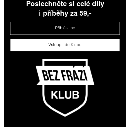
Poslechněte si celé díly
i příběhy za 59,-
Přihlásit se
Vstoupit do Klubu