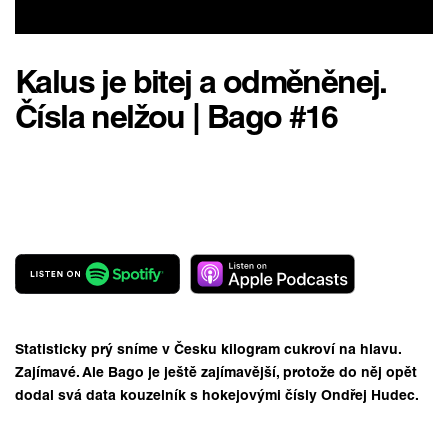
Kalus je bitej a odměněnej.
Čísla nelžou | Bago #16
Statisticky prý sníme v Česku kilogram cukroví na hlavu.
Zajímavé. Ale Bago je ještě zajímavější, protože do něj opět
dodal svá data kouzelník s hokejovými čísly Ondřej Hudec.