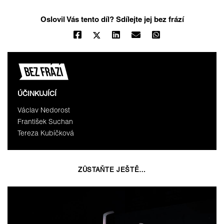
Oslovil Vás tento díl? Sdílejte jej bez frází
ÚČINKUJÍCÍ
Václav Nedorost
František Suchan
Tereza Kubíčková
ZŮSTAŇTE JEŠTĚ…