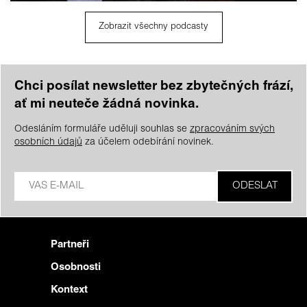
Zobrazit všechny podcasty
Chci posílat newsletter bez zbytečných frází,
ať mi neuteče žádná novinka.
Odesláním formuláře uděluji souhlas se
zpracováním svých
osobních údajů
za účelem odebírání novinek.
Partneři
Osobnosti
Kontext