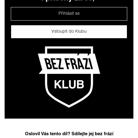
Přihlásit se
Vstoupit do Klubu
Oslovil Vás tento díl? Sdílejte jej bez frází