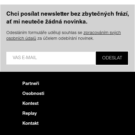
Chci posílat newsletter bez zbytečných frází,
ať mi neuteče žádná novinka.
Odesláním formuláře uděluji souhlas se
zpracováním svých
osobních údajů
za účelem odebírání novinek.
Partneři
Osobnosti
Kontext
Replay
Kontakt