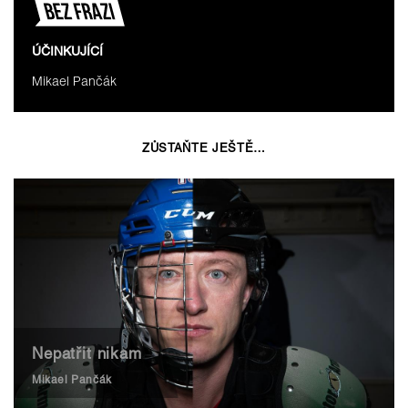
ÚČINKUJÍCÍ
Mikael Pančák
ZŮSTAŇTE JEŠTĚ…
Nepatřit nikam
Mikael Pančák