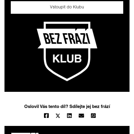
Vstoupit do Klubu
Oslovil Vás tento díl? Sdílejte jej bez frází