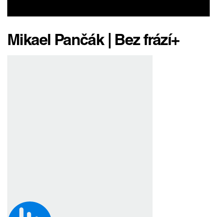
Mikael Pančák | Bez frází+