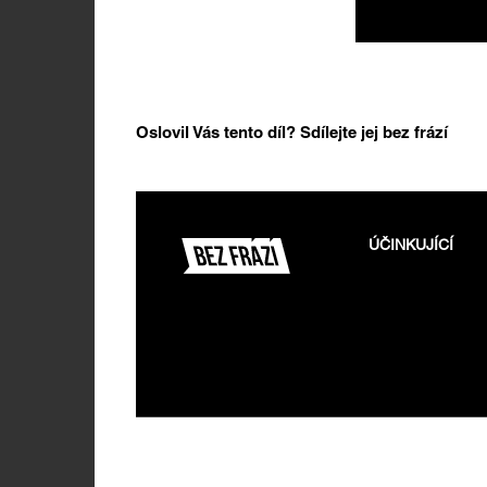
Oslovil Vás tento díl? Sdílejte jej bez frází
ÚČINKUJÍCÍ