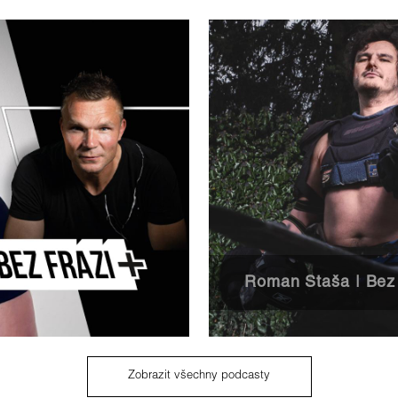
Roman Staša | Bez 
Zobrazit všechny podcasty