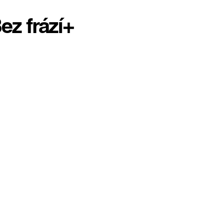
ez frází+