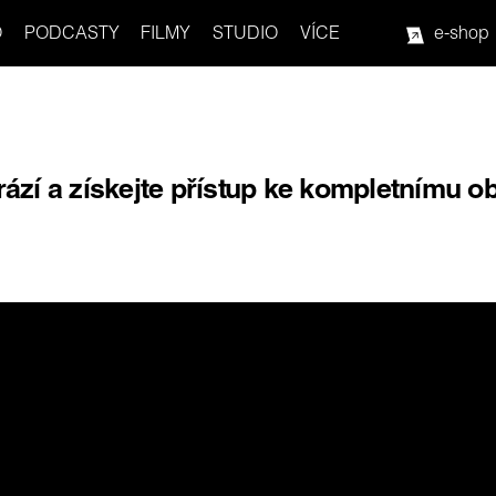
O
PODCASTY
FILMY
STUDIO
VÍCE
e-shop
rází a získejte přístup ke kompletnímu o