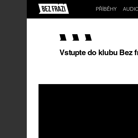
PŘÍBĚHY
AUDI
Vstupte do klubu Bez f