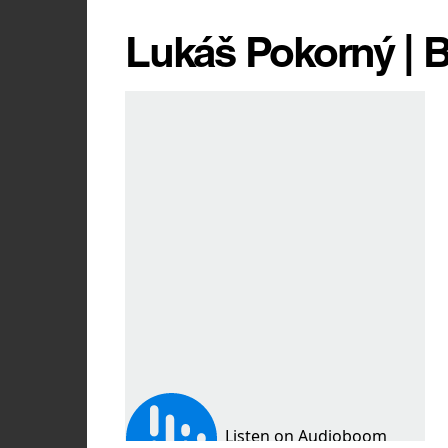
Lukáš Pokorný | B