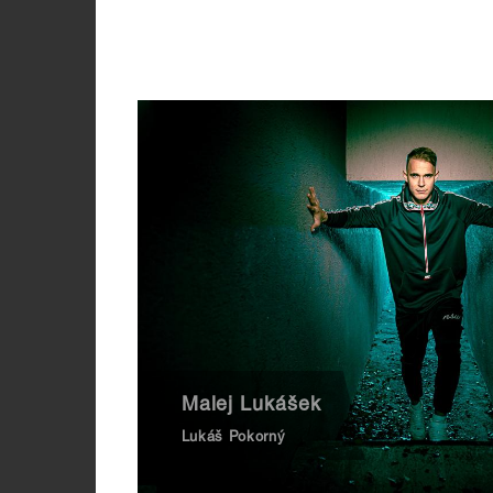
Malej Lukášek
Lukáš Pokorný