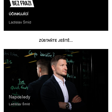
ÚČINKUJÍCÍ
Ladislav Šmíd
ZŮSTAŇTE JEŠTĚ…
Naposledy
Ladislav Šmíd