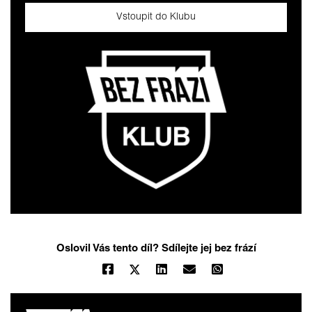
Vstoupit do Klubu
Oslovil Vás tento díl? Sdílejte jej bez frází