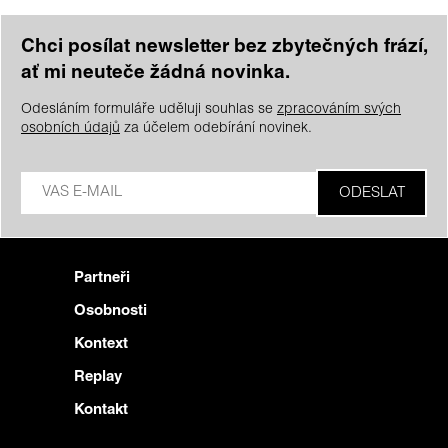
Chci posílat newsletter bez zbytečných frází,
ať mi neuteče žádná novinka.
Odesláním formuláře uděluji souhlas se
zpracováním svých
osobních údajů
za účelem odebírání novinek.
Partneři
Osobnosti
Kontext
Replay
Kontakt