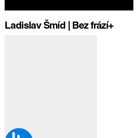
Ladislav Šmíd | Bez frází+