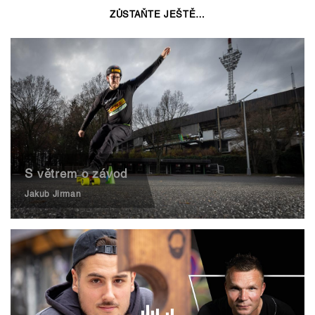
ZŮSTAŇTE JEŠTĚ…
S větrem o závod
Jakub Jirman