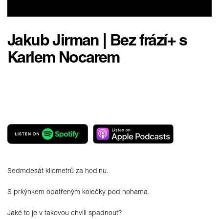
Jakub Jirman | Bez frází+ s
Karlem Nocarem
Sedmdesát kilometrů za hodinu.
S prkýnkem opatřeným kolečky pod nohama.
Jaké to je v takovou chvíli spadnout?