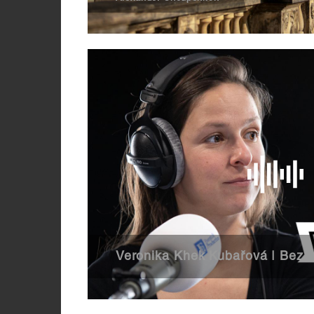
Veronika Khek Kubařová | Bez f