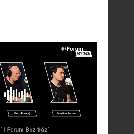
í | Forum Bez frází