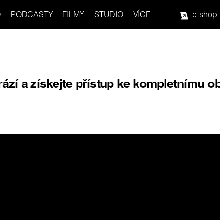
O
PODCASTY
FILMY
STUDIO
VÍCE
e-shop
rází a získejte přístup ke kompletnímu o