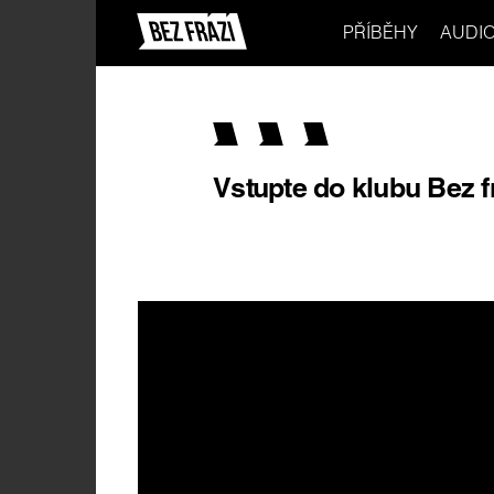
PŘÍBĚHY
AUDI
Vstupte do klubu Bez f