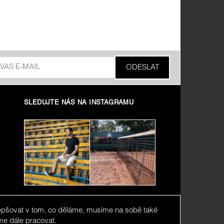
SLEDUJTE NÁS NA INSTAGRAMU
zlepšovat v tom, co děláme, musíme na sobě také
me dále pracovat.