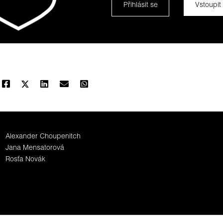
Přihlásit se
Vstoupit
Alexander Choupenitch
Jana Mensatorová
Rosťa Novák