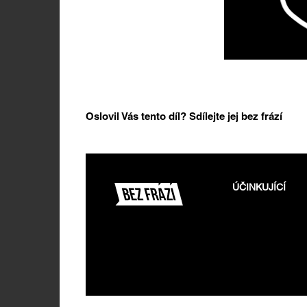
Oslovil Vás tento díl? Sdílejte jej bez frází
ÚČINKUJÍCÍ