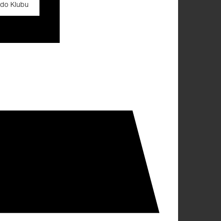
 do Klubu