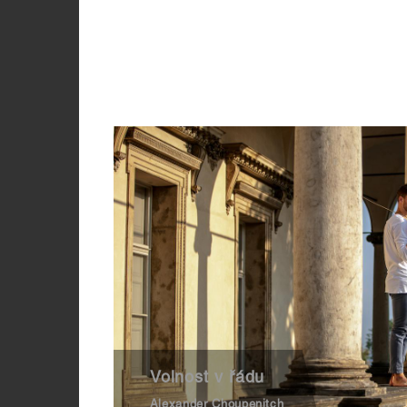
Volnost v řádu
Alexander Choupenitch