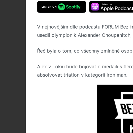
V nejnovějším díle podcastu FORUM Bez f
usedli olympionik Alexander Choupenitch,
Řeč byla o tom, co všechny zmíněné osobn
Alex v Tokiu bude bojovat o medaili s fle
absolvovat triatlon v kategorii Iron man.