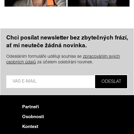
Chci posílat newsletter bez zbytečných frází,
ať mi neuteče žádná novinka.
Odesláním formuláře uděluji souhlas se
zpracováním svých
osobních údajů
za účelem odebírání novinek.
Partneři
Osobnosti
Kontext