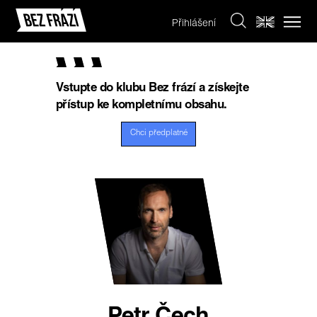
Přihlášení
Vstupte do klubu Bez frází a získejte
přístup ke kompletnímu obsahu.
Chci předplatné