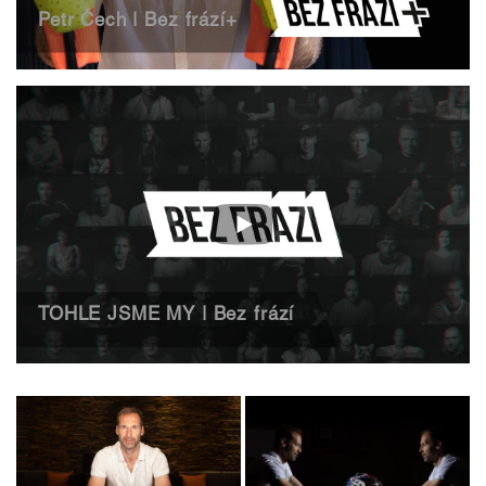
Petr Čech | Bez frází+
TOHLE JSME MY | Bez frází