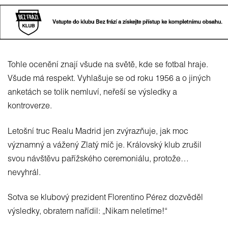
Tohle ocenění znají všude na světě, kde se fotbal hraje.
Všude má respekt. Vyhlašuje se od roku 1956 a o jiných
anketách se tolik nemluví, neřeší se výsledky a
kontroverze.
Letošní truc Realu Madrid jen zvýrazňuje, jak moc
významný a vážený Zlatý míč je. Královský klub zrušil
svou návštěvu pařížského ceremoniálu, protože…
nevyhrál.
Sotva se klubový prezident Florentino Pérez dozvěděl
výsledky, obratem nařídil: „Nikam neletíme!“