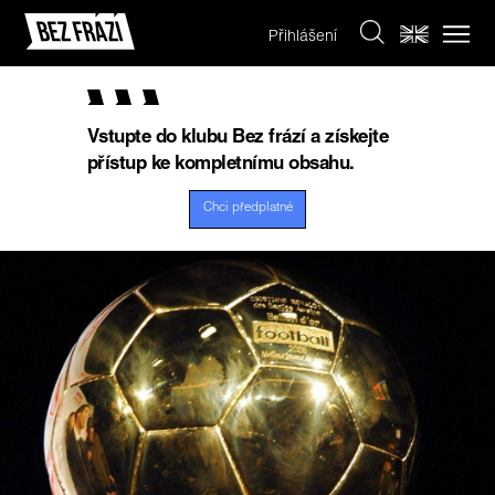
Přihlášení
Vstupte do klubu Bez frází a získejte
přístup ke kompletnímu obsahu.
Chci předplatné