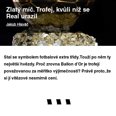
Zlatý míč. Trofej, kvůli níž se
Real urazil
Jakub Hlaváč
Stal se symbolem fotbalové extra třídy. Touží po něm ty
největší hvězdy. Proč zrovna Ballon d’Or je trofejí
považovanou za měřítko výjimečnosti? Právě proto, že
si jí vítězové nesmírně cení.