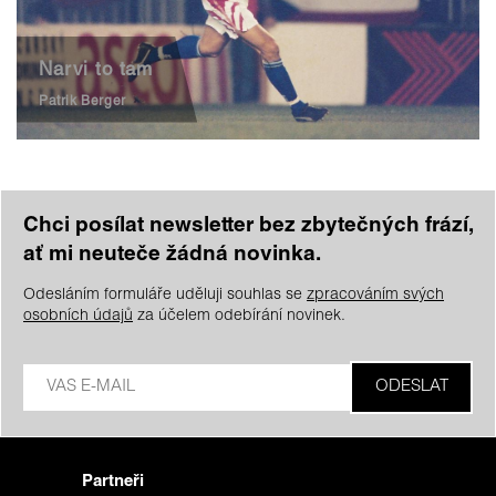
Narvi to tam
Patrik Berger
Chci posílat newsletter bez zbytečných frází,
ať mi neuteče žádná novinka.
Odesláním formuláře uděluji souhlas se
zpracováním svých
osobních údajů
za účelem odebírání novinek.
Partneři