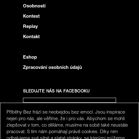
Osobnosti
Kontext
Replay
Kontakt
Eshop
Zpracování osobních údajů
SLEDUJTE NÁS NA FACEBOOKU
Příběhy Bez frází se neobejdou bez emocí. Jsou inspirace
SLEDUJTE NÁS NA INSTAGRAMU
nejen pro nás, ale věříme, že i pro vás. Abychom se mohli
zlepšovat v tom, co děláme, musíme na sobě také neustále
pracovat. S tím nám pomáhají právě cookies. Díky nim
odhalujeme své silné a slabé stránky, se kterými můžeme