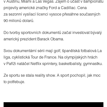
v Austinu, Miami a Las Vegas. Zájem o účast v šampionátu
projevily americké značky Ford a Cadillac. Cena
za sezonní vysílací licenci vysoce přesáhne současných
90 milionů dolarů.
Do tvorby sportovních dokumentů začal investovat bývalý
americký prezident Barack Obama.
Svou dokumentární sérii mají golf, španělská fotbalová La
liga, cyklistická Tour de France. Na olympijských hrách
v Paříži natáčel Netflix sprintery, basketbalisty, gymnastku.
Ze sportu se stala reality show. A sport pochopil, jak moc
to potřebuje.