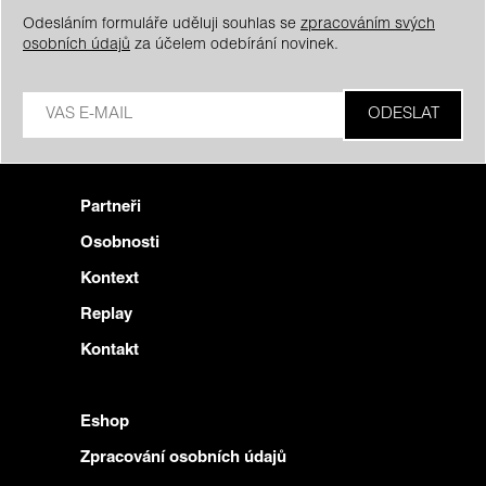
Odesláním formuláře uděluji souhlas se
zpracováním svých
osobních údajů
za účelem odebírání novinek.
Partneři
Osobnosti
Kontext
Replay
Kontakt
Eshop
Zpracování osobních údajů