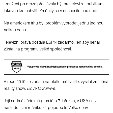
kroužení po dráze přestávaly být pro televizní publikum
lákavou kratochvílí. Změnily se v nesnesitelnou nudu.
Na americkém trhu byl problém vyprodat jednu jedinou
Velkou cenu.
Televizní práva dostala ESPN zadarmo, jen aby seriál
zůstal na programu velké společnosti.
V roce 2019 se začala na platformě Netflix vysílat zmíněná
reality show.
Drive to Survive
.
Její sedmá série má premiéru 7. března, v USA se v
následujícím ročníku F1 pojedou tři Velké ceny –