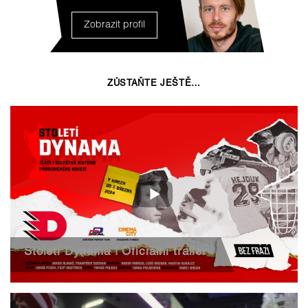
Zobrazit profil
ZŮSTAŇTE JEŠTĚ…
Století Dynama | Oficiální trailer