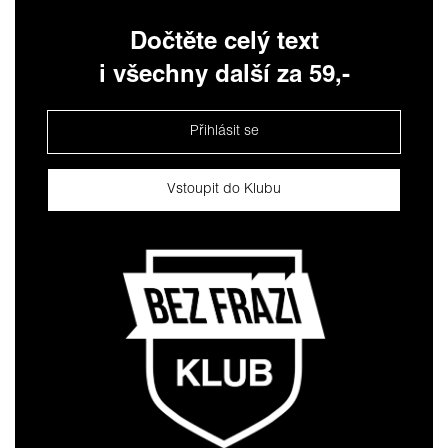
Dočtěte celý text
i všechny další za 59,-
Přihlásit se
Vstoupit do Klubu