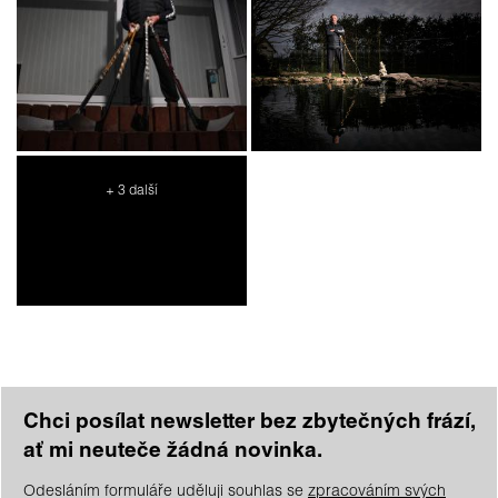
+ 3 další
Chci posílat newsletter bez zbytečných frází,
ať mi neuteče žádná novinka.
Odesláním formuláře uděluji souhlas se
zpracováním svých