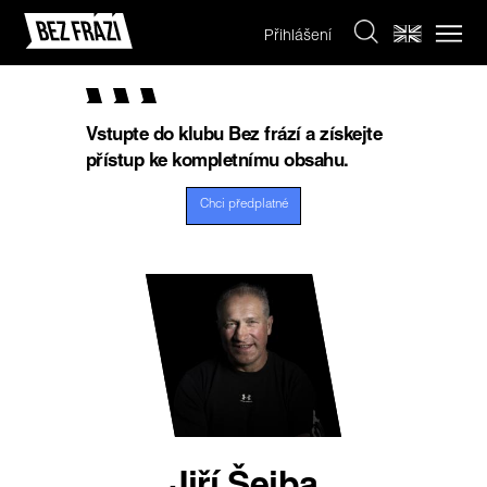
Přihlášení
Vstupte do klubu Bez frází a získejte
přístup ke kompletnímu obsahu.
Chci předplatné