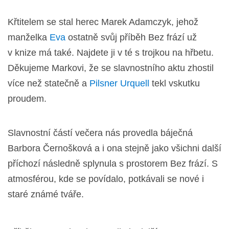
Křtitelem se stal herec Marek Adamczyk, jehož
manželka
Eva
ostatně svůj příběh Bez frází už
v knize má také. Najdete ji v té s trojkou na hřbetu.
Děkujeme Markovi, že se slavnostního aktu zhostil
více než statečně a
Pilsner Urquell
tekl vskutku
proudem.
Slavnostní částí večera nás provedla báječná
Barbora Černošková a i ona stejně jako všichni další
příchozí následně splynula s prostorem Bez frází. S
atmosférou, kde se povídalo, potkávali se nové i
staré známé tváře.