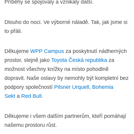
Příběhy se spojovaly a vznikaly další.
Dlouho do noci. Ve výborné náladě. Tak, jak jsme si
to přáli.
Děkujeme
WPP Campus
za poskytnutí nádherných
prostor, stejně jako
Toyota Česká republika
za
možnost všechny knížky na místo pohodlně
dopravit. Naše oslavy by nemohly být kompletní bez
podpory společností
Pilsner Urquell
,
Bohemia
Sekt
a
Red Bull
.
Děkujeme i všem dalším partnerům, kteří pomáhají
našemu prostoru růst.