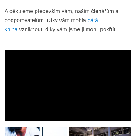
A děkujeme především vám, našim čtenářům a
podporovatelům. Díky vám mohla
pátá
kniha
vzniknout, díky vám jsme ji mohli pokřtít.