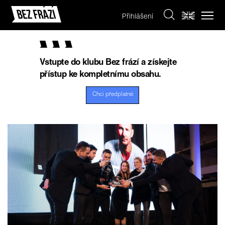
Přihlášení
Vstupte do klubu Bez frází a získejte
přístup ke kompletnímu obsahu.
Chci předplatné