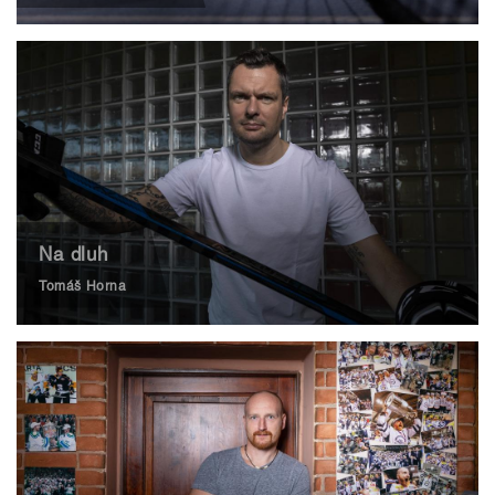
Na dluh
Tomáš Horna