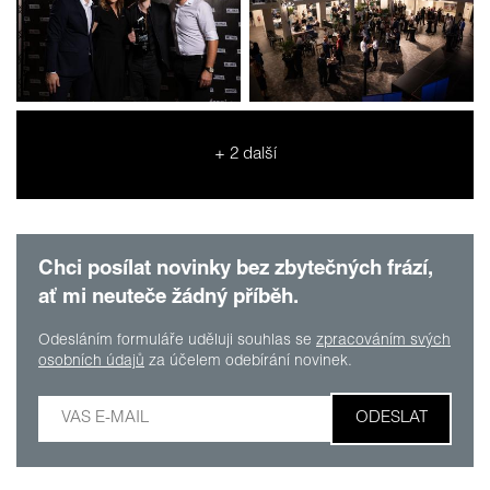
+ 2 další
Chci posílat novinky bez zbytečných frází,
ať mi neuteče žádný příběh.
Odesláním formuláře uděluji souhlas se
zpracováním svých
osobních údajů
za účelem odebírání novinek.