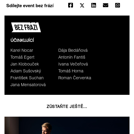
Sdílejte event bez frází
ÚČINKUJÍCÍ
Karel Nocar
Dája Bedáňová
Tomáš Egert
Antonín Fantiš
Jan Klobouček
Ivana Večeřová
Adam Sušovský
Tomáš Horna
František Suchan
Roman Červenka
Jana Mensatorová
ZŮSTAŇTE JEŠTĚ…