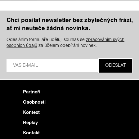
Chci posílat newsletter bez zbytečných frází,
ať mi neuteče žádná novinka.
Odesláním formuláře uděluji souhlas se
zpracováním svých
osobních údajů
za účelem odebírání novinek.
Partneři
Osobnosti
Kontext
Replay
Kontakt