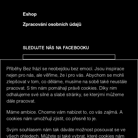
Eshop
Zpracování osobních údajů
SLEDUJTE NÁS NA FACEBOOKU
Příběhy Bez frází se neobejdou bez emocí. Jsou inspirace
SLEDUJTE NÁS NA INSTAGRAMU
nejen pro nás, ale věříme, že i pro vás. Abychom se mohli
zlepšovat v tom, co děláme, musíme na sobě také neustále
pracovat. S tím nám pomáhají právě cookies. Díky nim
odhalujeme své silné a slabé stránky, se kterými můžeme
dále pracovat.
Máme ambice. Chceme vám nabízet to, co vás zajímá. A
cookies nám umožňují zjistit, co přesně to je.
Svým souhlasem nám tak dáváte možnost posouvat se ve
všech
ohledech. Můžete si také vybrat, které
cookies
nám