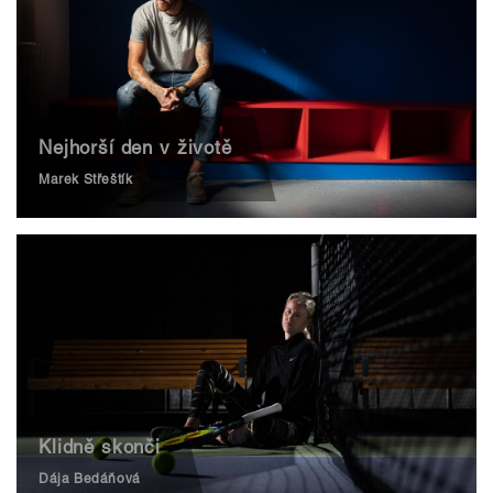
Nejhorší den v životě
Marek Střeštík
Klidně skonči
Dája Bedáňová