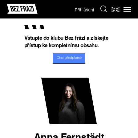
Přihlášení
Vstupte do klubu Bez frází a získejte
přístup ke kompletnímu obsahu.
Chci předplatné