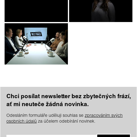
Chci posílat newsletter bez zbytečných frází,
ať mi neuteče žádná novinka.
Odesláním formuláře uděluji souhlas se
zpracováním svých
osobních údajů
za účelem odebírání novinek.